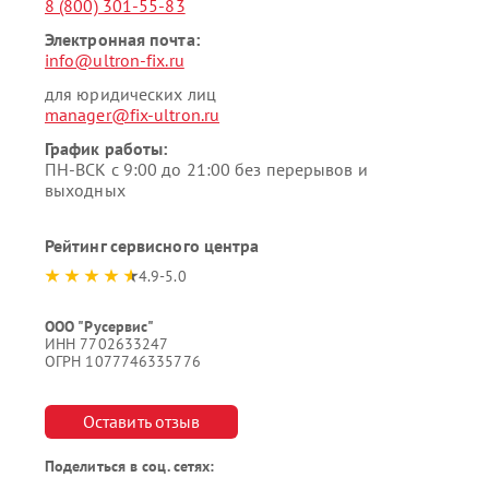
8 (800) 301-55-83
Электронная почта:
info@ultron-fix.ru
для юридических лиц
manager@fix-ultron.ru
График работы:
ПН-ВСК с 9:00 до 21:00 без перерывов и
выходных
Рейтинг сервисного центра
4.9-5.0
ООО "Русервис"
ИНН 7702633247
ОГРН 1077746335776
Оставить отзыв
Поделиться в соц. сетях: