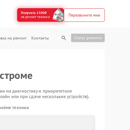
Получить 1500₽
Перезвоните мне
на ремонт техники
Статус ремонта
вка на ремонт
Контакты
остроме
ии на диагностику и приоритетное
лайн или при сдаче нескольких устройств).
риёме техники