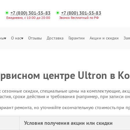
+7 (800) 301-55-83
+7 (800) 301-55-83
Ежедневно, с 10:00 до 20:00
Звонок бесплатный по РФ
ны
О нас
Отзывы
Доставка
Гарантии
Акции и скидки
Зая
ервисном центре Ultron в К
 сезонные скидки, специальные цены на комплектующие, акц
астия, сроки действия и требования (например, при записи он
риант ремонта, но уточняйте окончательную стоимость при п
Условия получения акции или скидки